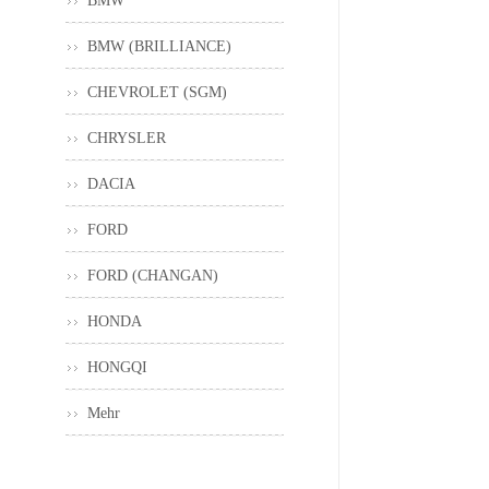
BMW
BMW (BRILLIANCE)
CHEVROLET (SGM)
CHRYSLER
DACIA
FORD
FORD (CHANGAN)
HONDA
HONGQI
Mehr